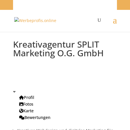
Kreativagentur SPLIT
Marketing O.G. GmbH
Profil
Fotos
Karte
Bewertungen