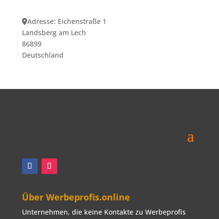
Adresse:
Eichenstraße 1
Landsberg am Lech
86899
Deutschland
Über Werbeprofis.online
Unternehmen, die keine Kontakte zu Werbeprofis