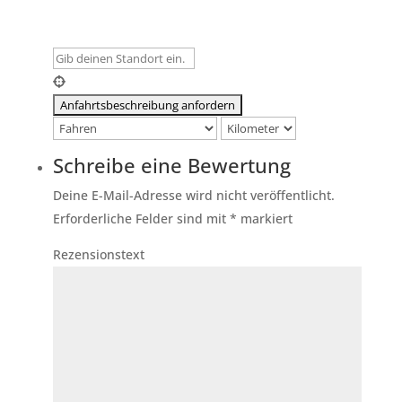
Schreibe eine Bewertung
Deine E-Mail-Adresse wird nicht veröffentlicht.
Erforderliche Felder sind mit
*
markiert
Rezensionstext
Keine Einträge gefunden
Leider wurden keine Einträge gefunden. Bitte
ändere deine Suchkriterien und versuche es