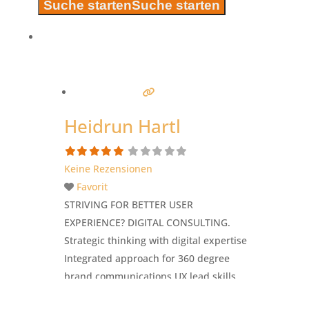
Suche starten
Suche starten
Heidrun Hartl
Keine Rezensionen
Favorit
STRIVING FOR BETTER USER
EXPERIENCE? DIGITAL CONSULTING.
Strategic thinking with digital expertise
Integrated approach for 360 degree
brand communications UX lead skills
and experience with national and