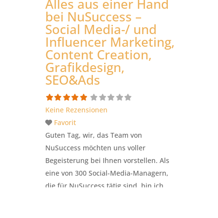
Alles aus einer Hand
bei NuSuccess –
Social Media-/ und
Influencer Marketing,
Content Creation,
Grafikdesign,
SEO&Ads
Keine Rezensionen
Favorit
Guten Tag, wir, das Team von
NuSuccess möchten uns voller
Begeisterung bei Ihnen vorstellen. Als
eine von 300 Social-Media-Managern,
die für NuSuccess tätig sind, bin ich
stolz darauf, Ihnen unsere umfassenden
Fähigkeiten und Ressourcen