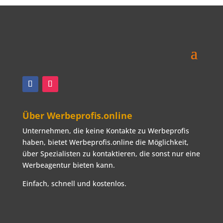
immer mehr Markenvertretungen hinzu,
auf die wir bis heute
Weiterlesen …
Über Werbeprofis.online
Unternehmen, die keine Kontakte zu Werbeprofis
haben, bietet Werbeprofis.online die Möglichkeit,
über Spezialisten zu kontaktieren, die sonst nur eine
Werbeagentur bieten kann.
Einfach, schnell und kostenlos.