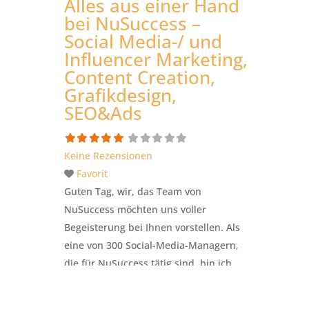
Alles aus einer Hand
bei NuSuccess –
Social Media-/ und
Influencer Marketing,
Content Creation,
Grafikdesign,
SEO&Ads
Keine Rezensionen
Favorit
Guten Tag, wir, das Team von
NuSuccess möchten uns voller
Begeisterung bei Ihnen vorstellen. Als
eine von 300 Social-Media-Managern,
die für NuSuccess tätig sind, bin ich
stolz darauf, Ihnen unsere umfassenden
Fähigkeiten und Ressourcen