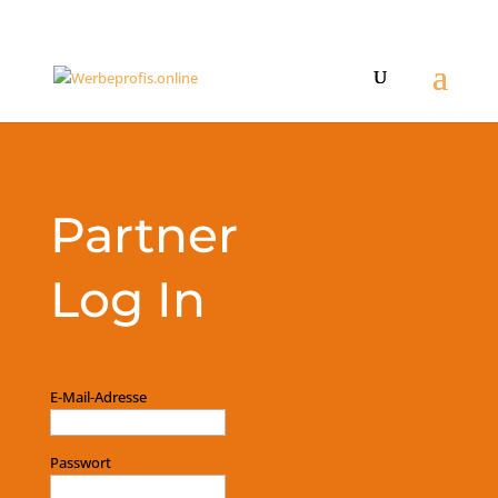
Partner
Log In
E-Mail-Adresse
Passwort